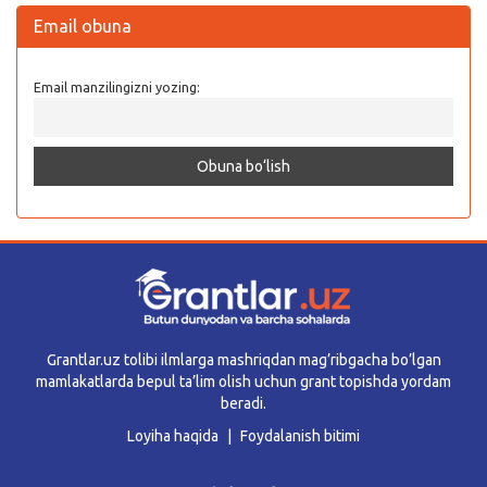
Email obuna
Email manzilingizni yozing:
Grantlar.uz tolibi ilmlarga mashriqdan mag’ribgacha bo’lgan
mamlakatlarda bepul ta’lim olish uchun grant topishda yordam
beradi.
Loyiha haqida
Foydalanish bitimi