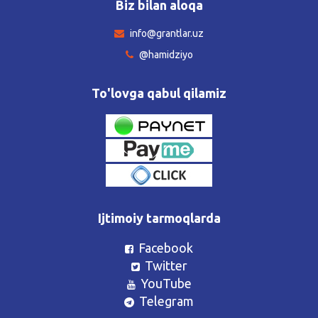
Biz bilan aloqa
info@grantlar.uz
@hamidziyo
To'lovga qabul qilamiz
Ijtimoiy tarmoqlarda
Facebook
Twitter
YouTube
Telegram