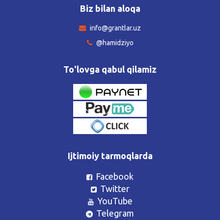
Biz bilan aloqa
info@grantlar.uz
@hamidziyo
To'lovga qabul qilamiz
Ijtimoiy tarmoqlarda
Facebook
Twitter
YouTube
Telegram