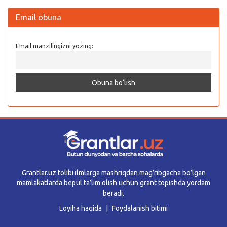
Email obuna
Email manzilingizni yozing:
Grantlar.uz tolibi ilmlarga mashriqdan mag’ribgacha bo’lgan
mamlakatlarda bepul ta’lim olish uchun grant topishda yordam
beradi.
Loyiha haqida
Foydalanish bitimi