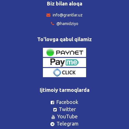
Biz bilan aloqa
info@grantlar.uz
@hamidziyo
To'lovga qabul qilamiz
Ijtimoiy tarmoqlarda
Facebook
Twitter
YouTube
Telegram