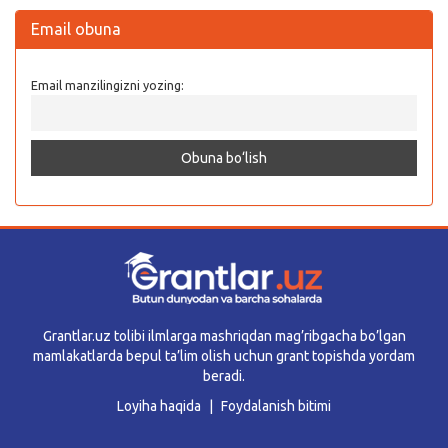
Email obuna
Email manzilingizni yozing:
Grantlar.uz tolibi ilmlarga mashriqdan mag’ribgacha bo’lgan
mamlakatlarda bepul ta’lim olish uchun grant topishda yordam
beradi.
Loyiha haqida
Foydalanish bitimi