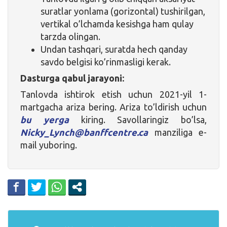
suratlar yonlama (gorizontal) tushirilgan,
vertikal o’lchamda kesishga ham qulay
tarzda olingan.
Undan tashqari, suratda hech qanday
savdo belgisi ko’rinmasligi kerak.
Dasturga qabul jarayoni:
Tanlovda ishtirok etish uchun 2021-yil 1-
martgacha ariza bering. Ariza to’ldirish uchun
bu yerga
kiring. Savollaringiz bo’lsa,
Nicky_Lynch@banffcentre.ca
manziliga e-
mail yuboring.