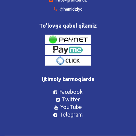
@hamidziyo
To'lovga qabul qilamiz
Ijtimoiy tarmoqlarda
Facebook
Twitter
YouTube
Telegram