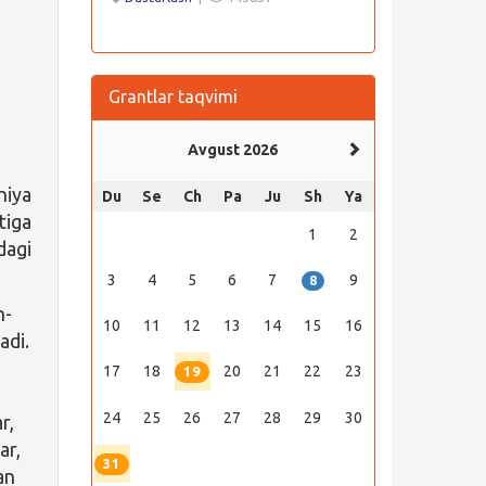
Grantlar taqvimi
Avgust 2026
niya
Du
Se
Ch
Pa
Ju
Sh
Ya
tiga
1
2
dagi
3
4
5
6
7
9
8
n-
10
11
12
13
14
15
16
adi.
17
18
20
21
22
23
19
24
25
26
27
28
29
30
r,
ar,
31
an