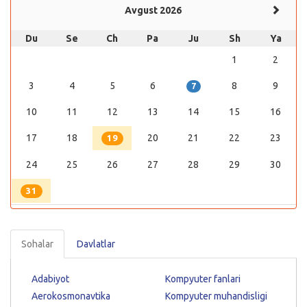
Avgust 2026
Du
Se
Ch
Pa
Ju
Sh
Ya
1
2
3
4
5
6
8
9
7
10
11
12
13
14
15
16
17
18
20
21
22
23
19
24
25
26
27
28
29
30
31
Sohalar
Davlatlar
Adabiyot
Kompyuter fanlari
Aerokosmonavtika
Kompyuter muhandisligi