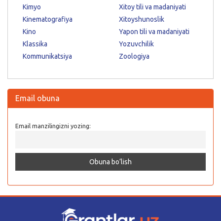
Kimyo
Xitoy tili va madaniyati
Kinematografiya
Xitoyshunoslik
Kino
Yapon tili va madaniyati
Klassika
Yozuvchilik
Kommunikatsiya
Zoologiya
Email obuna
Email manzilingizni yozing: