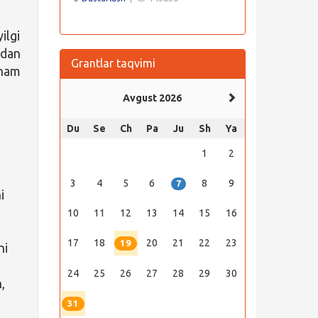
ilgi
ndan
Grantlar taqvimi
 ham
Avgust 2026
Du
Se
Ch
Pa
Ju
Sh
Ya
1
2
3
4
5
6
8
9
7
i
10
11
12
13
14
15
16
17
18
20
21
22
23
19
hi
24
25
26
27
28
29
30
,
31