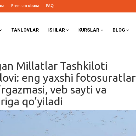
ma
Premium obuna
FAQ
TANLOVLAR
ISHLAR
KURSLAR
BLOG
an Millatlar Tashkiloti
lovi: eng yaxshi fotosuratlar
rgazmasi, veb sayti va
riga qo’yiladi