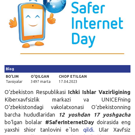
Kirish
Blog
BO'LIM
O'QILGAN
CHOP ETILGAN
Tavsiyalar
3497 marta
17.04.2023
O‘zbekiston Respublikasi
Ichki
I
shlar Vazirligining
Kiberxavfsizlik markazi va UNICEFning
O‘zbekistondagi vakolatxonasi O‘zbekistonning
barcha hududlaridan
12 yoshdan 17 yoshgacha
bo‘lgan bolalar
#SaferInternetDay
doirasida eng
yaxshi shior tanlovini eʼlon
qildi.
Ular Xavfsiz