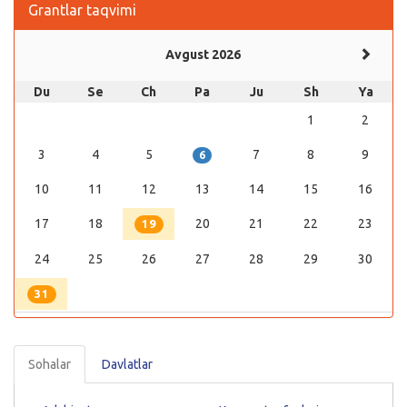
Grantlar taqvimi
Avgust 2026
Du
Se
Ch
Pa
Ju
Sh
Ya
1
2
3
4
5
7
8
9
6
10
11
12
13
14
15
16
17
18
20
21
22
23
19
24
25
26
27
28
29
30
31
Sohalar
Davlatlar