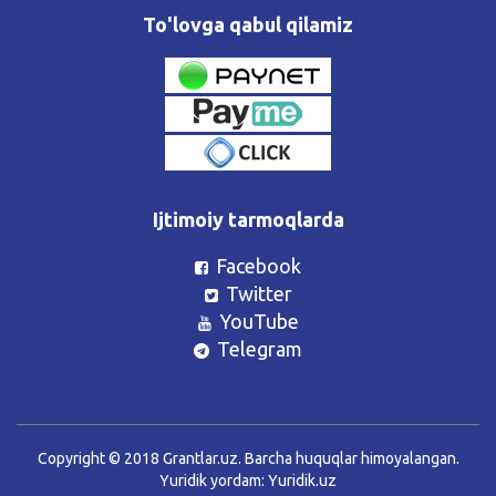
To'lovga qabul qilamiz
Ijtimoiy tarmoqlarda
Facebook
Twitter
YouTube
Telegram
Copyright © 2018 Grantlar.uz. Barcha huquqlar himoyalangan.
Yuridik yordam:
Yuridik.uz