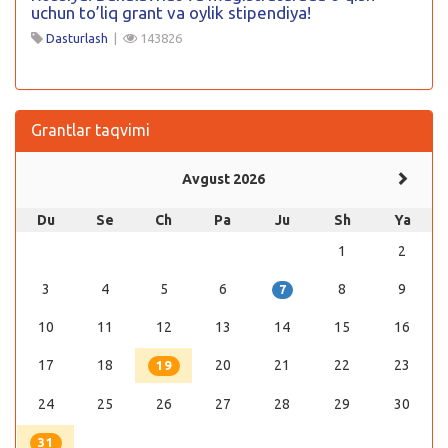
uchun to’liq grant va oylik stipendiya!
Dasturlash
|
143826
Grantlar taqvimi
Avgust 2026
Du
Se
Ch
Pa
Ju
Sh
Ya
1
2
3
4
5
6
8
9
7
10
11
12
13
14
15
16
17
18
20
21
22
23
19
24
25
26
27
28
29
30
31