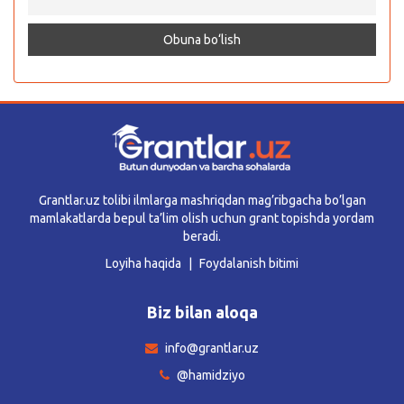
Grantlar.uz tolibi ilmlarga mashriqdan mag’ribgacha bo’lgan
mamlakatlarda bepul ta’lim olish uchun grant topishda yordam
beradi.
Loyiha haqida
Foydalanish bitimi
Biz bilan aloqa
info@grantlar.uz
@hamidziyo