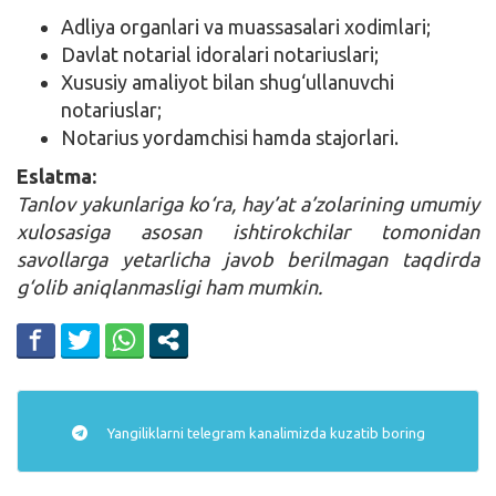
Adliya organlari va muassasalari xodimlari;
Davlat notarial idoralari notariuslari;
Xususiy amaliyot bilan shug‘ullanuvchi
notariuslar;
Notarius yordamchisi hamda stajorlari.
Eslatma:
Tanlov yakunlariga ko‘ra, hay’at a’zolarining umumiy
xulosasiga asosan ishtirokchilar tomonidan
savollarga yetarlicha javob berilmagan taqdirda
g‘olib aniqlanmasligi ham mumkin.
Yangiliklarni
telegram
kanalimizda kuzatib boring