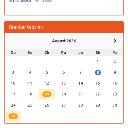
Dasturlash
|
143868
Grantlar taqvimi
Avgust 2026
Du
Se
Ch
Pa
Ju
Sh
Ya
1
2
3
4
5
6
7
9
8
10
11
12
13
14
15
16
17
18
20
21
22
23
19
24
25
26
27
28
29
30
31