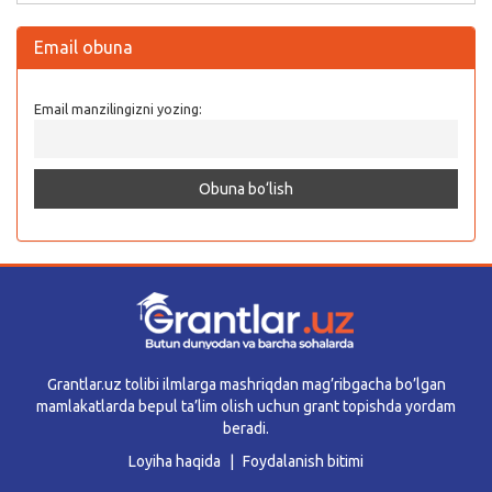
Email obuna
Email manzilingizni yozing:
Grantlar.uz tolibi ilmlarga mashriqdan mag’ribgacha bo’lgan
mamlakatlarda bepul ta’lim olish uchun grant topishda yordam
beradi.
Loyiha haqida
Foydalanish bitimi