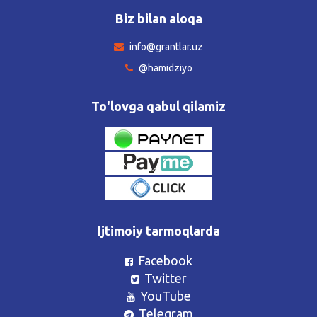
Biz bilan aloqa
info@grantlar.uz
@hamidziyo
To'lovga qabul qilamiz
Ijtimoiy tarmoqlarda
Facebook
Twitter
YouTube
Telegram