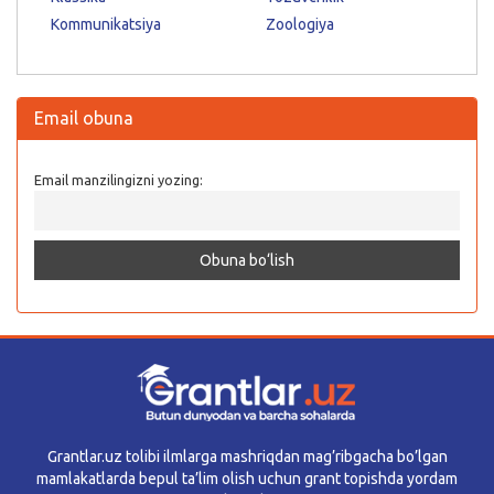
Kommunikatsiya
Zoologiya
Email obuna
Email manzilingizni yozing:
Grantlar.uz tolibi ilmlarga mashriqdan mag’ribgacha bo’lgan
mamlakatlarda bepul ta’lim olish uchun grant topishda yordam