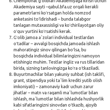
Chempionat gʻoliblari Akademiyaga kirish uchun
Akademiya sayti –qabul.bfa.uz orqali kerakli
parametrlarni koʻrsatgan holda nomzod
anketasini toʻldirishadi – bunda talabgor
tanlagan mutaxassisligi va koʻchirilayotgan oliy
oʻquv yurtini koʻrsatishi kerak.
Gʻolib jamoa aʼzolari individual testlardan
oʻtadilar – avvalgi bosqichda jamoada ishlash
mahoratingiz sinov qilingan boʻlsa, bu
bosqichda individual bilimlaringizni namoyon
etishingiz muhim. Testlar ingliz va rus tillaridan
birida, sizning tanlovingizga koʻra oʻtkaziladi.
Buyurtmachilar bilan yakuniy suhbat (ish taklifi,
grant, stipendiya yoki taʼlim krediti yutib olish
imkoniyati) – zamonaviy kadr uchun zarur
jihatlar – matn va raqamli maʼlumotlar bilan
ishlash, maʼlumotlar bilan ishlashda hushyorlik
kabi sifatlaringizni sinovdan oʻtkazib, ajoyib