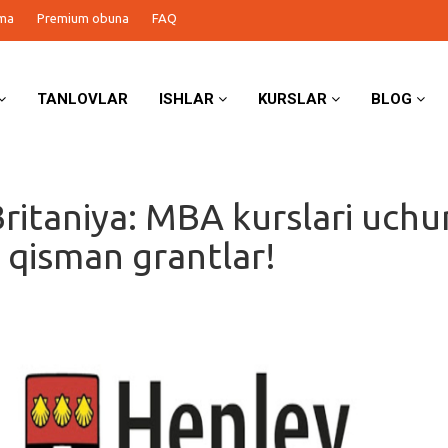
ma
Premium obuna
FAQ
TANLOVLAR
ISHLAR
KURSLAR
BLOG
ritaniya: MBA kurslari uchu
a qisman grantlar!