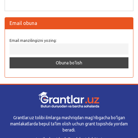
Email obuna
Email manzilingizni yozing:
Grantlar.uz tolibi ilmlarga mashriqdan mag’ribgacha bo’lgan
mamlakatlarda bepul ta’lim olish uchun grant topishda yordam
beradi.