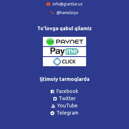
info@grantlar.uz
@hamidziyo
To'lovga qabul qilamiz
Ijtimoiy tarmoqlarda
Facebook
Twitter
YouTube
Telegram