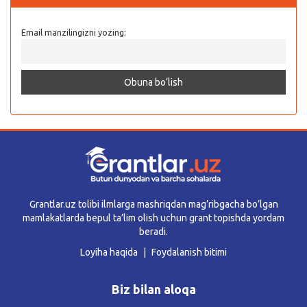
Email manzilingizni yozing:
Grantlar.uz tolibi ilmlarga mashriqdan mag’ribgacha bo’lgan
mamlakatlarda bepul ta’lim olish uchun grant topishda yordam
beradi.
Loyiha haqida
Foydalanish bitimi
Biz bilan aloqa