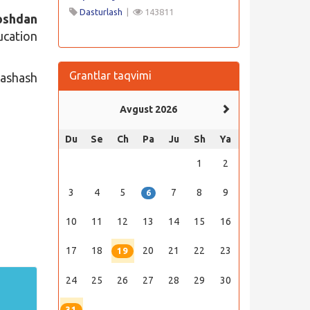
Dasturlash
|
143811
oshdan
ucation
Grantlar taqvimi
yashash
Avgust 2026
Du
Se
Ch
Pa
Ju
Sh
Ya
1
2
3
4
5
7
8
9
6
10
11
12
13
14
15
16
17
18
20
21
22
23
19
24
25
26
27
28
29
30
31