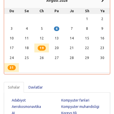
Avgust 2026
Du
Se
Ch
Pa
Ju
Sh
Ya
1
2
3
4
5
7
8
9
6
10
11
12
13
14
15
16
17
18
20
21
22
23
19
24
25
26
27
28
29
30
31
Sohalar
Davlatlar
Adabiyot
Kompyuter fanlari
Aerokosmonavtika
Kompyuter muhandisligi
AI
Koreys tili