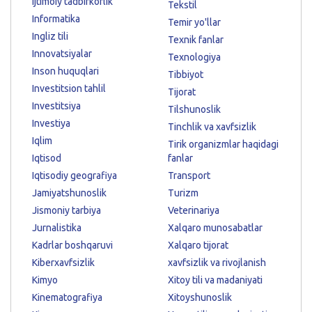
Ijtimoiy tadbirkorlik
Tekstil
Informatika
Temir yo'llar
Ingliz tili
Texnik fanlar
Innovatsiyalar
Texnologiya
Inson huquqlari
Tibbiyot
Investitsion tahlil
Tijorat
Investitsiya
Tilshunoslik
Investiya
Tinchlik va xavfsizlik
Iqlim
Tirik organizmlar haqidagi
Iqtisod
fanlar
Iqtisodiy geografiya
Transport
Jamiyatshunoslik
Turizm
Jismoniy tarbiya
Veterinariya
Jurnalistika
Xalqaro munosabatlar
Kadrlar boshqaruvi
Xalqaro tijorat
Kiberxavfsizlik
xavfsizlik va rivojlanish
Kimyo
Xitoy tili va madaniyati
Kinematografiya
Xitoyshunoslik