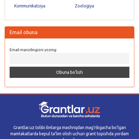
Kommunikatsiya
Zoologiya
Email obuna
Email manzilingizni yozing:
Grantlar.uz tolibi ilmlarga mashriqdan mag’ribgacha bo’lgan
mamlakatlarda bepul ta’lim olish uchun grant topishda yordam