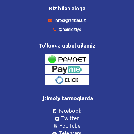
Biz bilan aloqa
info@grantlar.uz
@hamidziyo
To'lovga qabul qilamiz
Ijtimoiy tarmoqlarda
Facebook
Twitter
YouTube
Telegram