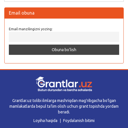
Email obuna
Email manzilingizni yozing:
Grantlar.uz tolibi ilmlarga mashriqdan mag’ribgacha bo’lgan
mamlakatlarda bepul ta’lim olish uchun grant topishda yordam
beradi.
Loyiha haqida
Foydalanish bitimi