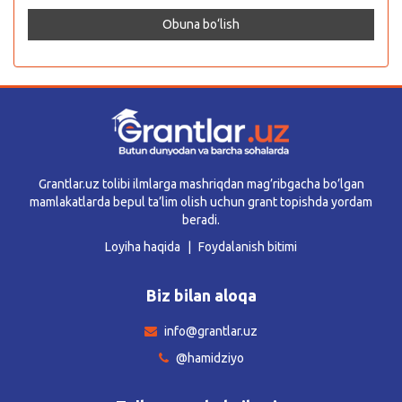
Grantlar.uz tolibi ilmlarga mashriqdan mag’ribgacha bo’lgan
mamlakatlarda bepul ta’lim olish uchun grant topishda yordam
beradi.
Loyiha haqida
Foydalanish bitimi
Biz bilan aloqa
info@grantlar.uz
@hamidziyo