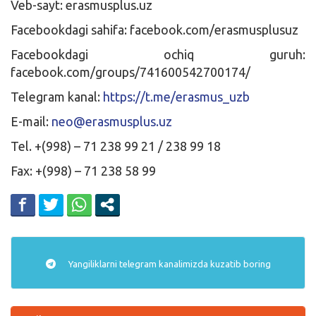
Veb-sayt: erasmusplus.uz
Facebookdagi sahifa: facebook.com/erasmusplusuz
Facebookdagi ochiq guruh:
facebook.com/groups/741600542700174/
Telegram kanal:
https://t.me/erasmus_uzb
E-mail:
neo@erasmusplus.uz
Tel. +(998) – 71 238 99 21 / 238 99 18
Fax: +(998) – 71 238 58 99
Yangiliklarni
telegram
kanalimizda kuzatib boring