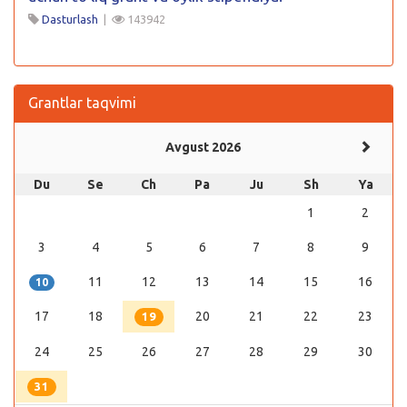
Dasturlash
|
143942
Grantlar taqvimi
Avgust 2026
Du
Se
Ch
Pa
Ju
Sh
Ya
1
2
3
4
5
6
7
8
9
11
12
13
14
15
16
10
17
18
20
21
22
23
19
24
25
26
27
28
29
30
31