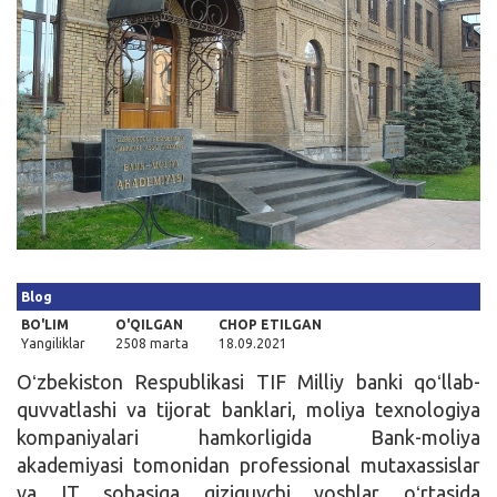
Kirish
Blog
BO'LIM
O'QILGAN
CHOP ETILGAN
Yangiliklar
2508 marta
18.09.2021
Oʻzbekiston Respublikasi TIF Milliy banki qoʻllab-
quvvatlashi va tijorat banklari, moliya texnologiya
kompaniyalari hamkorligida Bank-moliya
akademiyasi tomonidan professional mutaxassislar
va IT sohasiga qiziquvchi yoshlar oʻrtasida