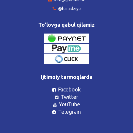
@hamidziyo
To'lovga qabul qilamiz
Ijtimoiy tarmoqlarda
Facebook
Twitter
YouTube
Telegram