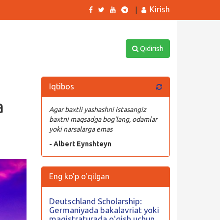
Kirish
|
Qidirish
Iqtibos
a
Agar baxtli yashashni istasangiz
baxtni maqsadga bog’lang, odamlar
yoki narsalarga emas
- Albert Eynshteyn
Eng ko'p o'qilgan
Deutschland Scholarship:
Germaniyada bakalavriat yoki
magistraturada oʻqish uchun