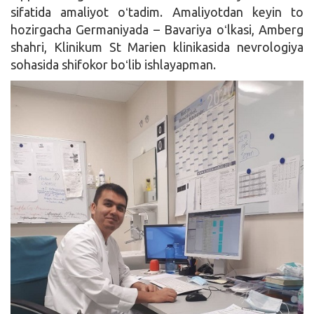
sifatida amaliyot oʻtadim. Amaliyotdan keyin to
hozirgacha Germaniyada – Bavariya oʻlkasi, Amberg
shahri, Klinikum St Marien klinikasida nevrologiya
sohasida shifokor boʻlib ishlayapman.