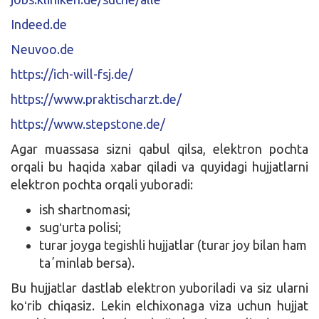
Indeed.de
Neuvoo.de
https://ich-will-fsj.de/
https://www.praktischarzt.de/
https://www.stepstone.de/
Agar muassasa sizni qabul qilsa, elektron pochta
orqali bu haqida xabar qiladi va quyidagi hujjatlarni
elektron pochta orqali yuboradi:
ish shartnomasi;
sugʻurta polisi;
turar joyga tegishli hujjatlar (turar joy bilan ham
taʼminlab bersa).
Bu hujjatlar dastlab elektron yuboriladi va siz ularni
koʻrib chiqasiz. Lekin elchixonaga viza uchun hujjat