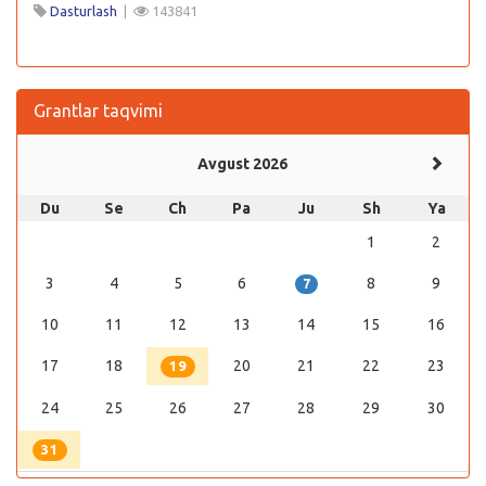
Dasturlash
|
143841
Grantlar taqvimi
Avgust 2026
Du
Se
Ch
Pa
Ju
Sh
Ya
1
2
3
4
5
6
8
9
7
10
11
12
13
14
15
16
17
18
20
21
22
23
19
24
25
26
27
28
29
30
31