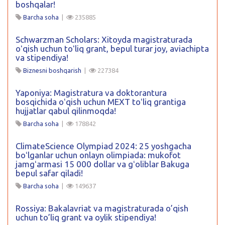
boshqalar!
Barcha soha
|
235885
Schwarzman Scholars: Xitoyda magistraturada
oʻqish uchun toʻliq grant, bepul turar joy, aviachipta
va stipendiya!
Biznesni boshqarish
|
227384
Yaponiya: Magistratura va doktorantura
bosqichida oʻqish uchun MEXT toʻliq grantiga
hujjatlar qabul qilinmoqda!
Barcha soha
|
178842
ClimateScience Olympiad 2024: 25 yoshgacha
boʻlganlar uchun onlayn olimpiada: mukofot
jamgʻarmasi 15 000 dollar va gʻoliblar Bakuga
bepul safar qiladi!
Barcha soha
|
149637
Rossiya: Bakalavriat va magistraturada o’qish
uchun to’liq grant va oylik stipendiya!