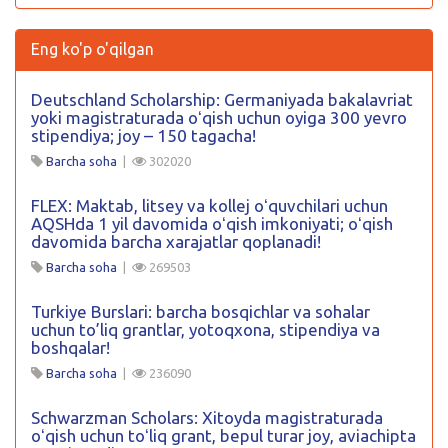
Eng ko'p o'qilgan
Deutschland Scholarship: Germaniyada bakalavriat
yoki magistraturada oʻqish uchun oyiga 300 yevro
stipendiya; joy – 150 tagacha!
Barcha soha
|
302020
FLEX: Maktab, litsey va kollej oʻquvchilari uchun
AQSHda 1 yil davomida oʻqish imkoniyati; oʻqish
davomida barcha xarajatlar qoplanadi!
Barcha soha
|
269503
Turkiye Burslari: barcha bosqichlar va sohalar
uchun to’liq grantlar, yotoqxona, stipendiya va
boshqalar!
Barcha soha
|
236090
Schwarzman Scholars: Xitoyda magistraturada
oʻqish uchun toʻliq grant, bepul turar joy, aviachipta