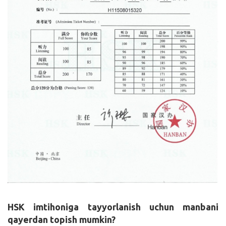
HSK imtihoniga tayyorlanish uchun manbani
qayerdan topish mumkin?