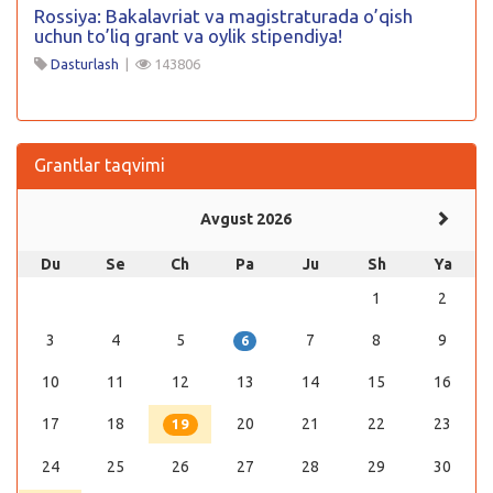
Rossiya: Bakalavriat va magistraturada o’qish
uchun to’liq grant va oylik stipendiya!
Dasturlash
|
143806
Grantlar taqvimi
Avgust 2026
Du
Se
Ch
Pa
Ju
Sh
Ya
1
2
3
4
5
7
8
9
6
10
11
12
13
14
15
16
17
18
20
21
22
23
19
24
25
26
27
28
29
30