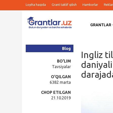
Loyiha haqida
Grant taklif qilish
Hamkorlar
Rekla
GRANTLAR
Grantlar
Tanlovlar
Blog
Ingliz t
Ishlar
BO'LIM
daniyali
Tavsiyalar
darajada
Kurslar
O'QILGAN
6382 marta
Blog
CHOP ETILGAN
21.10.2019
Yana