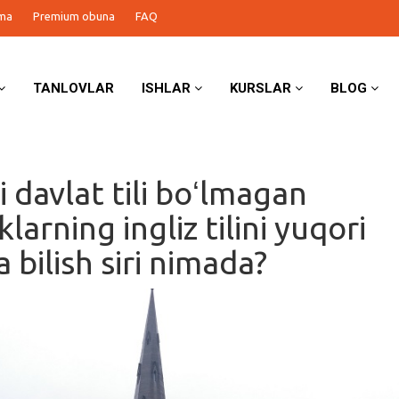
ma
Premium obuna
FAQ
TANLOVLAR
ISHLAR
KURSLAR
BLOG
ili davlat tili boʻlmagan
klarning ingliz tilini yuqori
 bilish siri nimada?