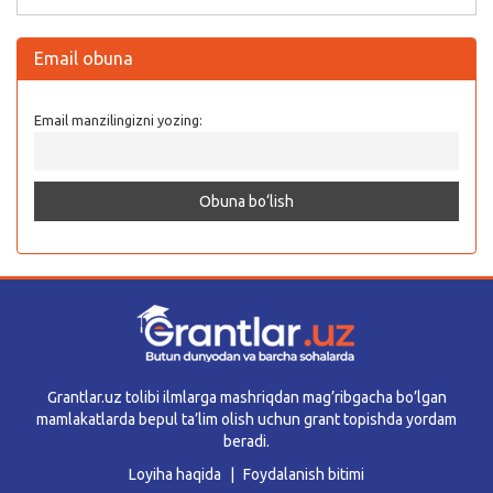
Email obuna
Email manzilingizni yozing:
Grantlar.uz tolibi ilmlarga mashriqdan mag’ribgacha bo’lgan
mamlakatlarda bepul ta’lim olish uchun grant topishda yordam
beradi.
Loyiha haqida
Foydalanish bitimi