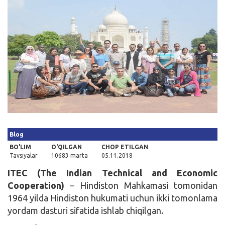
Kirish
Blog
BO'LIM
O'QILGAN
CHOP ETILGAN
Tavsiyalar
10683 marta
05.11.2018
ITEC (The Indian Technical and Economic
Cooperation)
– Hindiston Mahkamasi tomonidan
1964 yilda Hindiston hukumati uchun ikki tomonlama
yordam dasturi sifatida ishlab chiqilgan.