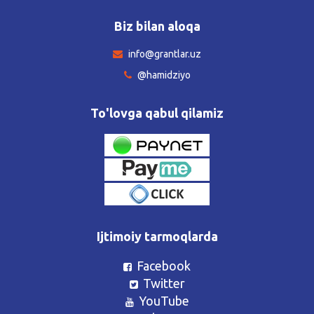
Biz bilan aloqa
info@grantlar.uz
@hamidziyo
To'lovga qabul qilamiz
Ijtimoiy tarmoqlarda
Facebook
Twitter
YouTube