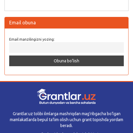
Email obuna
Email manzilingizni yozing:
Grantlar.uz tolibi ilmlarga mashriqdan mag’ribgacha bo’lgan
mamlakatlarda bepul ta’lim olish uchun grant topishda yordam
beradi.