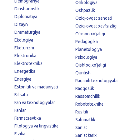
Demografiya
Onkologiya
Dinshunoslik
Oshpazlik
Diplomatiya
Oziq-ovqat sanoati
Dizayn
Oziq-ovqat xavfsizligi
Dramaturgiya
Oʻrmon xoʻjaligi
Ekologiya
Pedagogika
Ekoturizm
Planetologiya
Elektronika
Psixologiya
Elektrotexnika
Qishloq xo'jaligi
Energetika
Qurilish
Energiya
Raqamli texnologiyalar
Eston tili va madaniyati
Raqqoslik
Falsafa
Rassomchilik
Fan va texnologiyalar
Robototexnika
Fanlar
Rus tili
Farmatsevtika
Salomatlik
Filologiya va lingvistika
San'at
Fizika
San'at tarixi