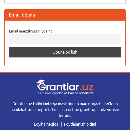
Email obuna
Email manzilingizni yozing:
Grantlar.uz tolibi ilmlarga mashriqdan mag’ribgacha bo’lgan
mamlakatlarda bepul ta’lim olish uchun grant topishda yordam
beradi.
Loyiha haqida
Foydalanish bitimi