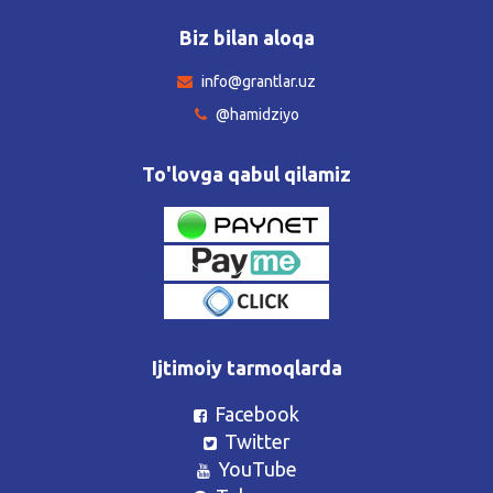
Biz bilan aloqa
info@grantlar.uz
@hamidziyo
To'lovga qabul qilamiz
Ijtimoiy tarmoqlarda
Facebook
Twitter
YouTube