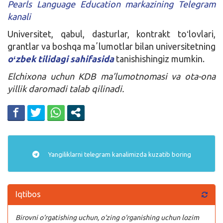
Pearls Language Education markazining Telegram
kanali
Universitet, qabul, dasturlar, kontrakt toʻlovlari,
grantlar va boshqa maʼlumotlar bilan universitetning
oʻzbek tilidagi sahifasida
tanishishingiz mumkin.
Elchixona uchun KDB ma’lumotnomasi va ota-ona
yillik daromadi talab qilinadi.
Yangiliklarni
telegram
kanalimizda kuzatib boring
Iqtibos
Birovni o‘rgatishing uchun, o‘zing o‘rganishing uchun lozim