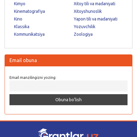
Kimyo
Xitoy tili va madaniyati
Kinematografiya
Xitoyshunoslik
Kino
Yapon tili va madaniyati
Klassika
Yozuvchilik
Kommunikatsiya
Zoologiya
Email obuna
Email manzilingizni yozing: