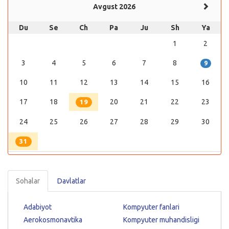
Avgust 2026
Du
Se
Ch
Pa
Ju
Sh
Ya
1
2
3
4
5
6
7
8
9
10
11
12
13
14
15
16
17
18
20
21
22
23
19
24
25
26
27
28
29
30
31
Sohalar
Davlatlar
Adabiyot
Kompyuter fanlari
Aerokosmonavtika
Kompyuter muhandisligi