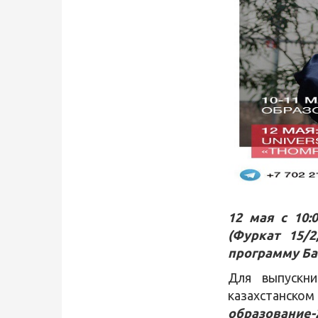
Qidirish
Kirish
12 мая с 10:0
(Фуркат 15/2
программу Ба
Для выпускн
казахстанском
образование-