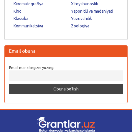
Kinematografiya
Xitoyshunoslik
Kino
Yapon tili va madaniyati
Klassika
Yozuvchilik
Kommunikatsiya
Zoologiya
Email obuna
Email manzilingizni yozing: