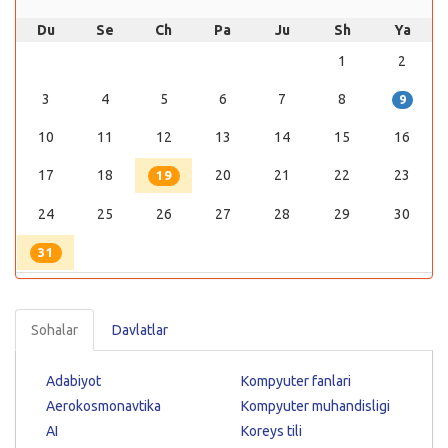
Du
Se
Ch
Pa
Ju
Sh
Ya
1
2
3
4
5
6
7
8
9
10
11
12
13
14
15
16
17
18
20
21
22
23
19
24
25
26
27
28
29
30
31
Sohalar
Davlatlar
Adabiyot
Kompyuter fanlari
Aerokosmonavtika
Kompyuter muhandisligi
AI
Koreys tili