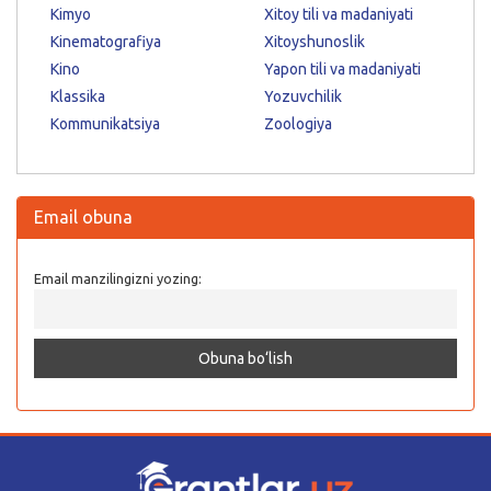
Kimyo
Xitoy tili va madaniyati
Kinematografiya
Xitoyshunoslik
Kino
Yapon tili va madaniyati
Klassika
Yozuvchilik
Kommunikatsiya
Zoologiya
Email obuna
Email manzilingizni yozing: