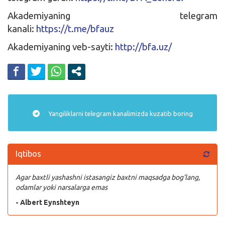
Akademiyaning telegram
kanali:
https://t.me/bfauz
Akademiyaning veb-sayti:
http://bfa.uz/
Yangiliklarni
telegram
kanalimizda kuzatib boring
Iqtibos
Agar baxtli yashashni istasangiz baxtni maqsadga bog’lang,
odamlar yoki narsalarga emas
- Albert Eynshteyn