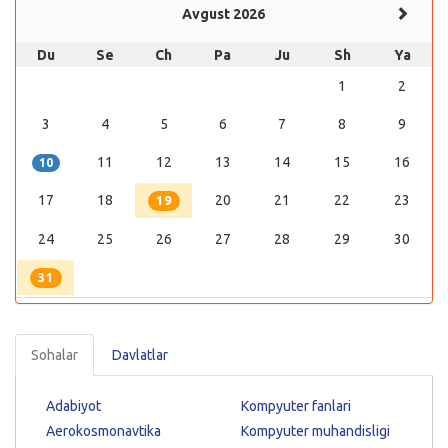
Avgust 2026
Du
Se
Ch
Pa
Ju
Sh
Ya
1
2
3
4
5
6
7
8
9
11
12
13
14
15
16
10
17
18
20
21
22
23
19
24
25
26
27
28
29
30
31
Sohalar
Davlatlar
Adabiyot
Kompyuter fanlari
Aerokosmonavtika
Kompyuter muhandisligi