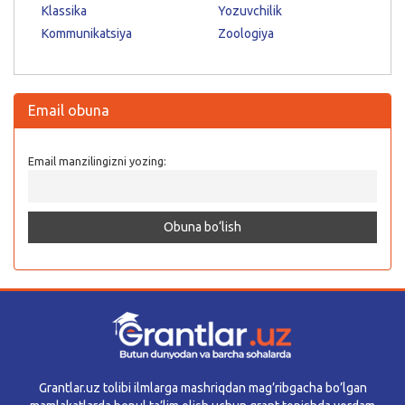
Klassika
Yozuvchilik
Kommunikatsiya
Zoologiya
Email obuna
Email manzilingizni yozing:
Grantlar.uz tolibi ilmlarga mashriqdan mag’ribgacha bo’lgan