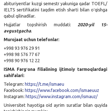
abituriyentlar kuzgi semestr yakuniga qadar TOEFL/
IELTS sertifikatini taqdim etish sharti bilan oʻqishga
qabul qilinadilar.
Hujjatlar topshirish muddati:
2020-yil 15-
avgustgacha
.
Murojaat uchun telefonlar:
+998 93 976 29 91
+998 98 576 77 67
+998 90 976 12 22
ISMA Fargʻona filialining ijtimoiy tarmoqlardagi
sahifalari:
Telegram:
https://t.me/ismaeu
Facebook:
https://www.facebook.com/ismaeuuz
Instagram:
https://www.instagram.com/ismauz/
Universitet hayotiga oid ayrim suratlar bilan quyida