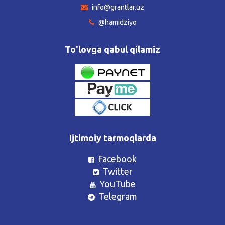
info@grantlar.uz
@hamidziyo
To'lovga qabul qilamiz
Ijtimoiy tarmoqlarda
Facebook
Twitter
YouTube
Telegram