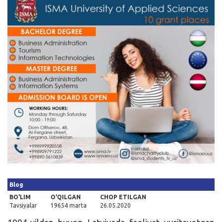
Kirish
Blog
BO'LIM
O'QILGAN
CHOP ETILGAN
Tavsiyalar
19654 marta
26.05.2020