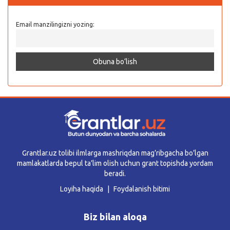
Email manzilingizni yozing:
Grantlar.uz tolibi ilmlarga mashriqdan mag’ribgacha bo’lgan
mamlakatlarda bepul ta’lim olish uchun grant topishda yordam
beradi.
Loyiha haqida
Foydalanish bitimi
Biz bilan aloqa