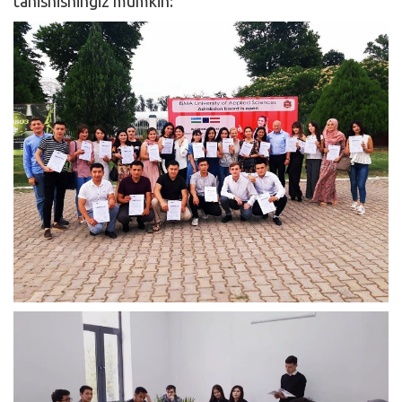
tanishishingiz mumkin: