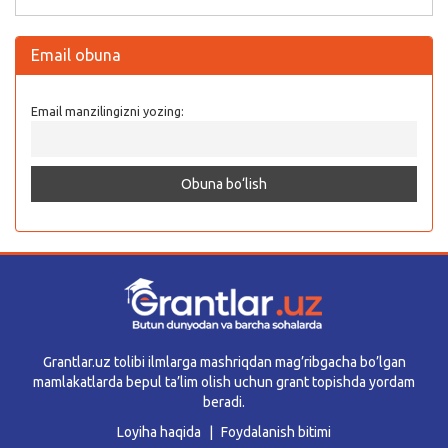
Email obuna
Email manzilingizni yozing:
Grantlar.uz tolibi ilmlarga mashriqdan mag’ribgacha bo’lgan
mamlakatlarda bepul ta’lim olish uchun grant topishda yordam
beradi.
Loyiha haqida
Foydalanish bitimi