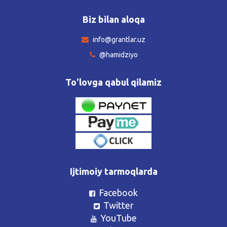
Biz bilan aloqa
info@grantlar.uz
@hamidziyo
To'lovga qabul qilamiz
Ijtimoiy tarmoqlarda
Facebook
Twitter
YouTube