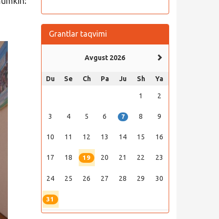
mumkin:
Grantlar taqvimi
Avgust 2026
Du
Se
Ch
Pa
Ju
Sh
Ya
1
2
3
4
5
6
8
9
7
10
11
12
13
14
15
16
17
18
20
21
22
23
19
24
25
26
27
28
29
30
31