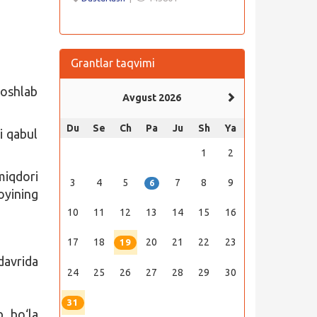
Grantlar taqvimi
boshlab
Avgust 2026
Du
Se
Ch
Pa
Ju
Sh
Ya
i qabul
1
2
miqdori
3
4
5
7
8
9
6
oyining
10
11
12
13
14
15
16
17
18
20
21
22
23
19
davrida
24
25
26
27
28
29
30
31
b bo‘la