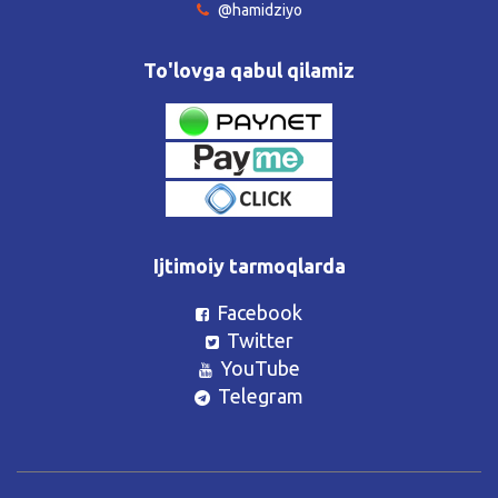
@hamidziyo
To'lovga qabul qilamiz
Ijtimoiy tarmoqlarda
Facebook
Twitter
YouTube
Telegram