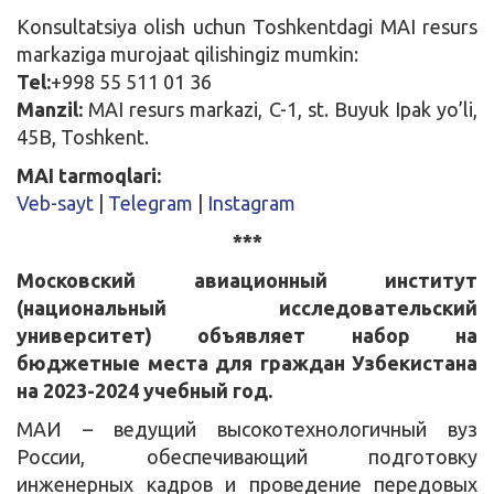
Konsultatsiya olish uchun Toshkentdagi MAI resurs
markaziga murojaat qilishingiz mumkin:
Tel:
+998 55 511 01 36
Manzil:
MAI resurs markazi, C-1, st. Buyuk Ipak yo’li,
45B, Toshkent.
MAI tarmoqlari:
Veb-sayt
|
Telegram
|
Instagram
***
Московский авиационный институт
(национальный исследовательский
университет) объявляет набор на
бюджетные места для граждан Узбекистана
на 2023-2024 учебный год.
МАИ – ведущий высокотехнологичный вуз
России, обеспечивающий подготовку
инженерных кадров и проведение передовых