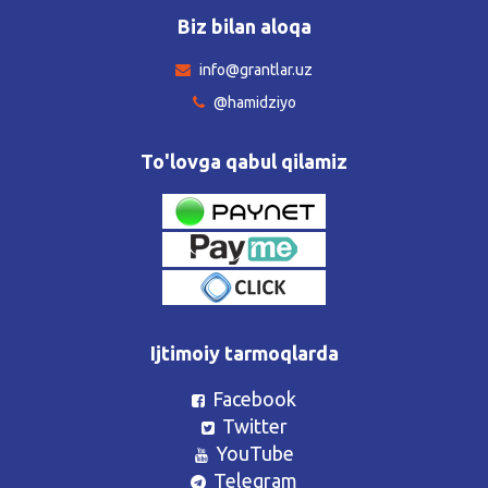
Biz bilan aloqa
info@grantlar.uz
@hamidziyo
To'lovga qabul qilamiz
Ijtimoiy tarmoqlarda
Facebook
Twitter
YouTube
Telegram