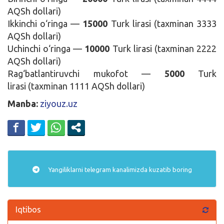
AQSh dollari)
Ikkinchi o‘ringa —
15000
Turk lirasi (taxminan 3333
AQSh dollari)
Uchinchi o‘ringa —
10000
Turk lirasi (taxminan 2222
AQSh dollari)
Rag‘batlantiruvchi mukofot —
5000
Turk
lirasi (taxminan 1111 AQSh dollari)
Manba:
ziyouz.uz
Yangiliklarni
telegram
kanalimizda kuzatib boring
Iqtibos