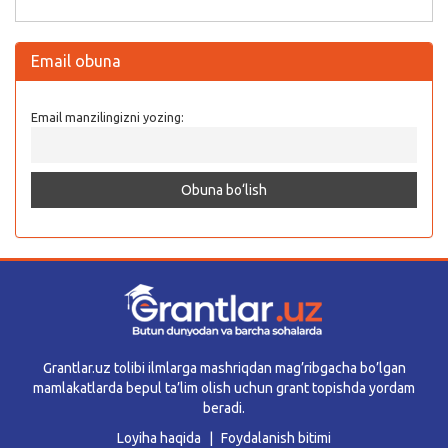
Email obuna
Email manzilingizni yozing:
Grantlar.uz tolibi ilmlarga mashriqdan mag’ribgacha bo’lgan
mamlakatlarda bepul ta’lim olish uchun grant topishda yordam
beradi.
Loyiha haqida
Foydalanish bitimi