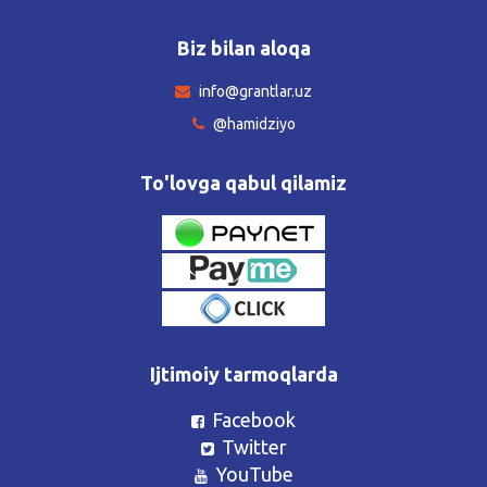
Biz bilan aloqa
info@grantlar.uz
@hamidziyo
To'lovga qabul qilamiz
Ijtimoiy tarmoqlarda
Facebook
Twitter
YouTube