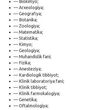
— Biokimyo;
— Arxeologiya;
— Geografiya;
— Botanika;
— Zoologiya;
— Matematika;
— Statistika;
— Kimyo;
— Geologiya;
— Muhandislik fani;
— Fizika;
— Anesteziya;
— Kardiologik tibbiyot;
— Klinik laboratoriya fani;
— Klinik tibbiyot;
— Klinik farmokalogiya;
— Genetika;
— Oftalmologiya;