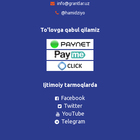
info@grantlar.uz
@hamidziyo
To'lovga qabul qilamiz
Ijtimoiy tarmoqlarda
Facebook
Twitter
YouTube
Telegram