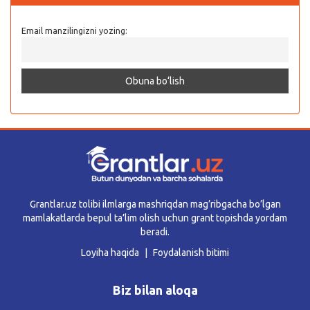
Email manzilingizni yozing:
Grantlar.uz tolibi ilmlarga mashriqdan mag’ribgacha bo’lgan
mamlakatlarda bepul ta’lim olish uchun grant topishda yordam
beradi.
Loyiha haqida
Foydalanish bitimi
Biz bilan aloqa