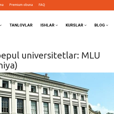
ma
Premium obuna
FAQ
TANLOVLAR
ISHLAR
KURSLAR
BLOG
bepul universitetlar: MLU
iya)